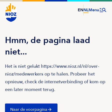
EN
NL
Menu
Hmm, de pagina laad
niet...
Het is niet gelukt https://www.nioz.nl/nl/over-
nioz/medewerkers op te halen. Probeer het
opnieuw, check de internetverbinding of kom op
een later moment terug.
Naar de voorpagina